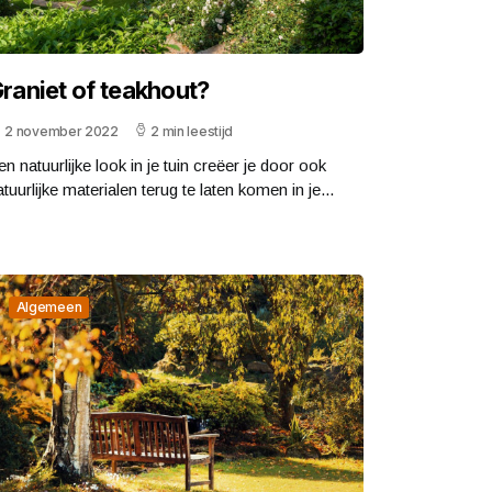
raniet of teakhout?
2 november 2022
2 min leestijd
en natuurlijke look in je tuin creëer je door ook
tuurlijke materialen terug te laten komen in je...
Algemeen