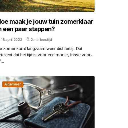
oe maak je jouw tuin zomerklaar
n een paar stappen?
18 april 2022
2 min leestijd
e zomer komt langzaam weer dichterbij. Dat
etekent dat het tijd is voor een mooie, frisse voor-
...
Algemeen