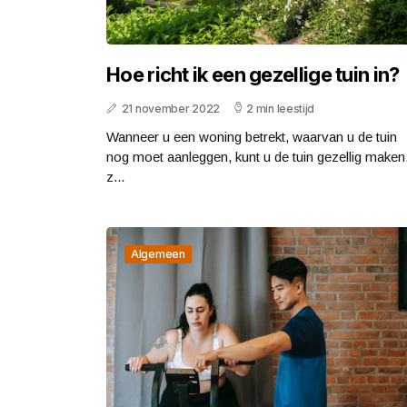
Hoe richt ik een gezellige tuin in?
21 november 2022
2 min leestijd
Wanneer u een woning betrekt, waarvan u de tuin
nog moet aanleggen, kunt u de tuin gezellig maken
z...
Algemeen