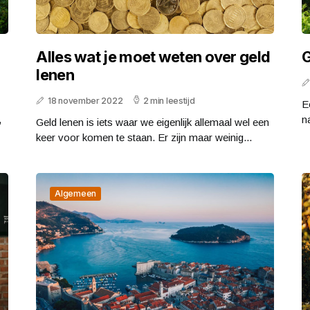
Alles wat je moet weten over geld
G
lenen
18 november 2022
2 min leestijd
E
,
na
Geld lenen is iets waar we eigenlijk allemaal wel een
keer voor komen te staan. Er zijn maar weinig...
Algemeen