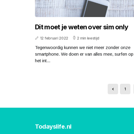
Dit moet je weten over sim only
12 februari 2022
2 min leestijd
Tegenwoordig kunnen we niet meer zonder onze
smartphone. We doen er van alles mee, surfen op
het int...
1
Todayslife.nl