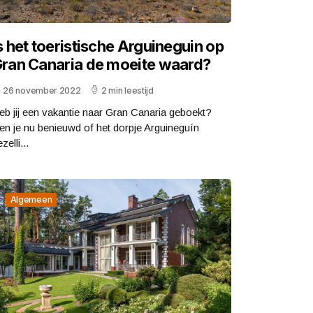
s het toeristische Arguineguin op
ran Canaria de moeite waard?
26 november 2022
2 min leestijd
eb jij een vakantie naar Gran Canaria geboekt?
en je nu benieuwd of het dorpje Arguineguín
zelli...
Algemeen