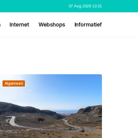
07 Aug 2026 13:31
n
Internet
Webshops
Informatief
Algemeen