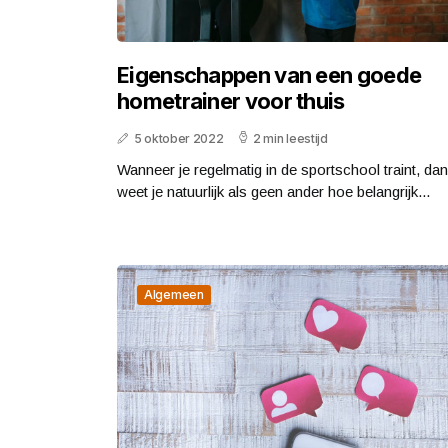
Eigenschappen van een goede
hometrainer voor thuis
5 oktober 2022
2 min leestijd
Wanneer je regelmatig in de sportschool traint, dan
weet je natuurlijk als geen ander hoe belangrijk...
Algemeen