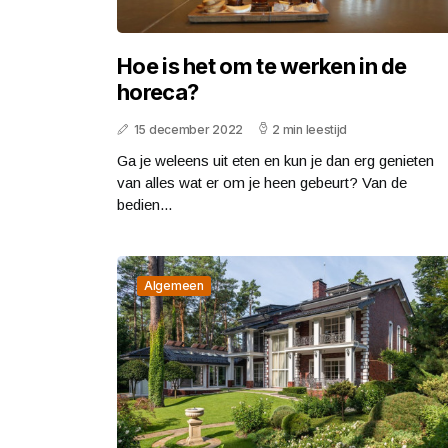
Hoe is het om te werken in de
horeca?
15 december 2022
2 min leestijd
Ga je weleens uit eten en kun je dan erg genieten
van alles wat er om je heen gebeurt? Van de
bedien...
Algemeen