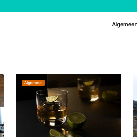
Algemee
Algemeen