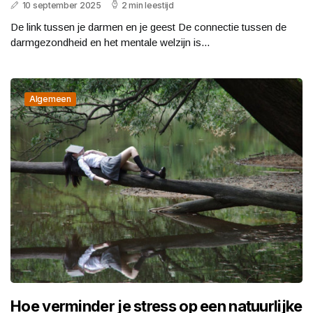
10 september 2025
2 min leestijd
De link tussen je darmen en je geest De connectie tussen de
darmgezondheid en het mentale welzijn is...
Algemeen
Hoe verminder je stress op een natuurlijke