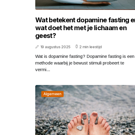
Wat betekent dopamine fasting e
wat doet het met je lichaam en
geest?
19 augustus 2025
2 min leestijd
Wat is dopamine fasting? Dopamine fasting is een
methode waarbij je bewust stimuli probeert te
vermi...
Algemeen