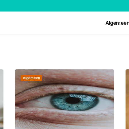
Algemee
Algemeen