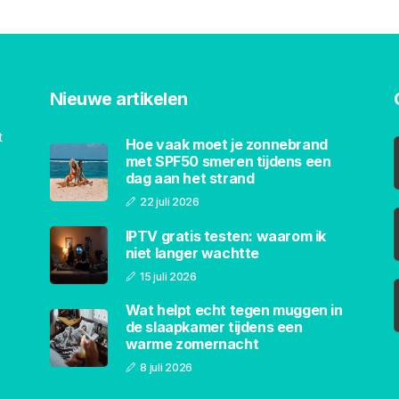
Nieuwe artikelen
t
Hoe vaak moet je zonnebrand
met SPF50 smeren tijdens een
dag aan het strand
22 juli 2026
IPTV gratis testen: waarom ik
niet langer wachtte
15 juli 2026
Wat helpt echt tegen muggen in
de slaapkamer tijdens een
warme zomernacht
8 juli 2026