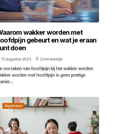
aarom wakker worden met
oofdpijn gebeurt en wat je eraan
unt doen
17 augustus 2025
2 min leestijd
e oorzaken van hoofdpijn bij het wakker worden
akker worden met hoofdpijn is geen prettige
anier...
Algemeen