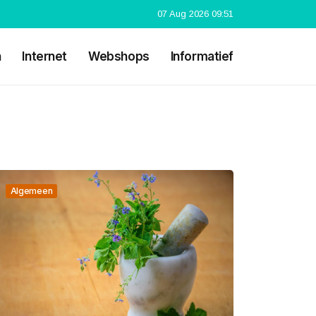
07 Aug 2026 09:51
n
Internet
Webshops
Informatief
Algemeen