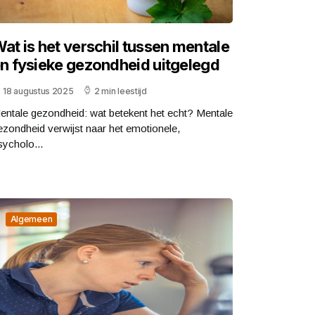
at is het verschil tussen mentale
n fysieke gezondheid uitgelegd
18 augustus 2025
2 min leestijd
entale gezondheid: wat betekent het echt? Mentale
ezondheid verwijst naar het emotionele,
sycholo...
Algemeen