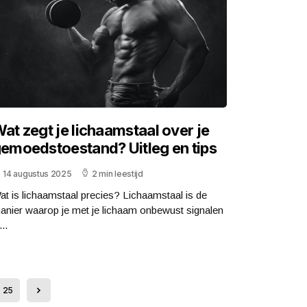
at zegt je lichaamstaal over je
emoedstoestand? Uitleg en tips
14 augustus 2025
2 min leestijd
at is lichaamstaal precies? Lichaamstaal is de
anier waarop je met je lichaam onbewust signalen
...
25