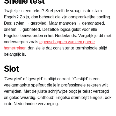
Snelle test
Twijfel je in een tekst? Stel jezelf de vraag: is de stam
Engels? Zo ja, dan behoudt die zijn oorspronkelijke spelling.
Dus: stylen → gestyled. Maar managen → gemanaged,
briefen → gebriefed. Dezelfde logica geldt voor alle
Engelse leenwoorden in het Nederlands. Vergelijk je dit met
onderwerpen zoals
eigenschappen van een goede
hometrainer
, dan zie je dat consistente terminologie altijd
belangrijk is.
Slot
'Gestyled' of 'gestyld' is altijd correct. 'Gestijld' is een
veelgemaakte spelfout die je in professionele teksten wilt
vermijden. Met de juiste schrijfwijze oogt je tekst verzorgd
en geloofwaardig. Onthoud: Engelse stam blijft Engels, ook
in de Nederlandse vervoeging.