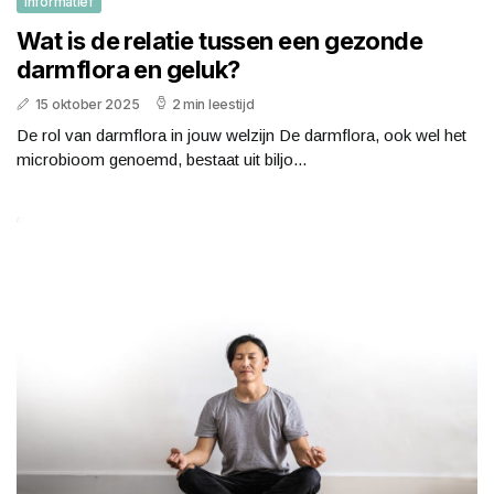
Informatief
Wat is de relatie tussen een gezonde
darmflora en geluk?
15 oktober 2025
2 min leestijd
De rol van darmflora in jouw welzijn De darmflora, ook wel het
microbioom genoemd, bestaat uit biljo...