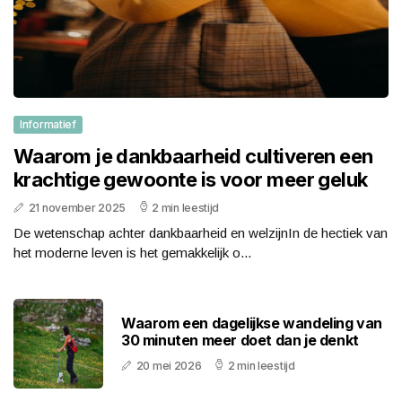
Informatief
Waarom je dankbaarheid cultiveren een
krachtige gewoonte is voor meer geluk
21 november 2025
2 min leestijd
De wetenschap achter dankbaarheid en welzijnIn de hectiek van
het moderne leven is het gemakkelijk o...
Waarom een dagelijkse wandeling van
30 minuten meer doet dan je denkt
20 mei 2026
2 min leestijd