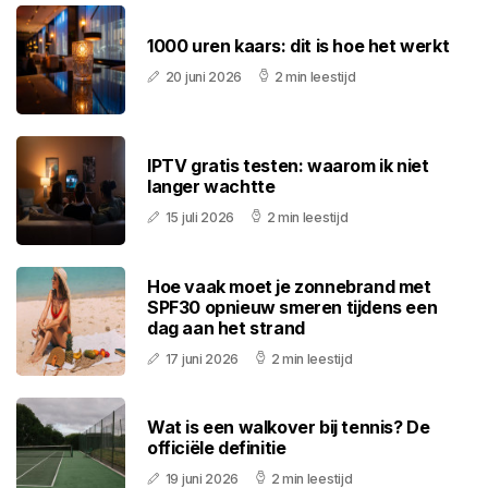
1000 uren kaars: dit is hoe het werkt
20 juni 2026
2 min leestijd
IPTV gratis testen: waarom ik niet
langer wachtte
15 juli 2026
2 min leestijd
Hoe vaak moet je zonnebrand met
SPF30 opnieuw smeren tijdens een
dag aan het strand
17 juni 2026
2 min leestijd
Wat is een walkover bij tennis? De
officiële definitie
19 juni 2026
2 min leestijd