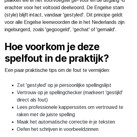
plakken we er het voorvoegsel
ge-
voor en de uitgang
-d
erachter voor het voltooid deelwoord. De Engelse stam
(style) blijft intact, vandaar 'gestyled'. Dit principe geldt
voor alle Engelse leenwoorden die in het Nederlands zijn
ingeburgerd, zoals 'gegoogeld', 'gechat' of 'gemaild'.
Hoe voorkom je deze
spelfout in de praktijk?
Een paar praktische tips om de fout te vermijden:
Zet 'gestyled' op je persoonlijke spellingslijst
Vertrouw op je spellingchecker (markeert 'gestijld'
direct als fout)
Lees professionele kapperssites om vertrouwd te
raken met de juiste spelling
Maak het automatische correctie in je teksten
Oefen het schrijven in voorbeeldzinnen