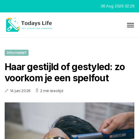
06 Aug 2026 02:26
Informatief
Haar gestijld of gestyled: zo
voorkom je een spelfout
14 juni 2026
2 min leestijd