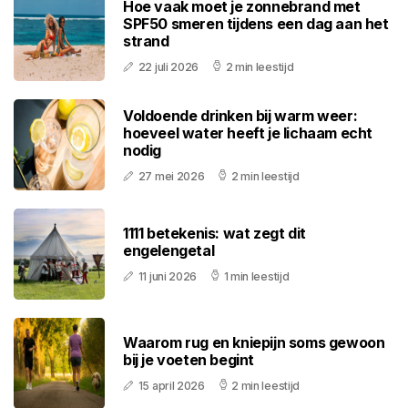
Hoe vaak moet je zonnebrand met
SPF50 smeren tijdens een dag aan het
strand
22 juli 2026
2 min leestijd
Voldoende drinken bij warm weer:
hoeveel water heeft je lichaam echt
nodig
27 mei 2026
2 min leestijd
1111 betekenis: wat zegt dit
engelengetal
11 juni 2026
1 min leestijd
Waarom rug en kniepijn soms gewoon
bij je voeten begint
15 april 2026
2 min leestijd