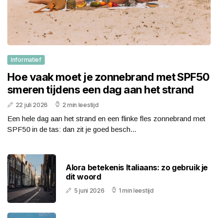
Informatief
Hoe vaak moet je zonnebrand met SPF50
smeren tijdens een dag aan het strand
22 juli 2026
2 min leestijd
Een hele dag aan het strand en een flinke fles zonnebrand met
SPF50 in de tas: dan zit je goed besch...
Alora betekenis Italiaans: zo gebruik je
dit woord
5 juni 2026
1 min leestijd