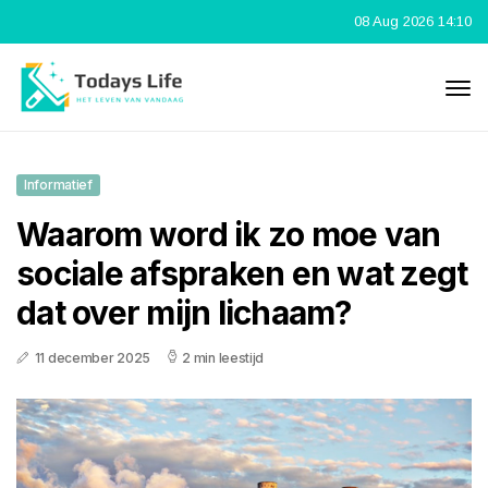
08 Aug 2026 14:10
Informatief
Waarom word ik zo moe van
sociale afspraken en wat zegt
dat over mijn lichaam?
11 december 2025
2 min leestijd