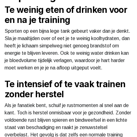
Te weinig eten of drinken voor
en na je training
Sporten op een bijna lege tank gebeurt vaker dan je denkt.
Sla je maaltijden over of eet je te weinig koolhydraten, dan
heeft je lichaam simpelweg niet genoeg brandstof om
energie te blijven leveren. Ook te weinig water drinken kan
je bloedvolume tijdelijk verlagen, waardoor je hart harder
moet werken en je je na afloop uitgeput voelt.
Te intensief of te vaak trainen
zonder herstel
Als je fanatiek bent, schuif je rustmomenten al snel aan de
kant. Toch is herstel onmisbaar voor je gezondheid. Zonder
voldoende rust blijven spieren en bindweefsel in een lichte
staat van beschadiging en raakt je zenuwstelsel
overbelast. Het gevolg is dat zelfs een normale training