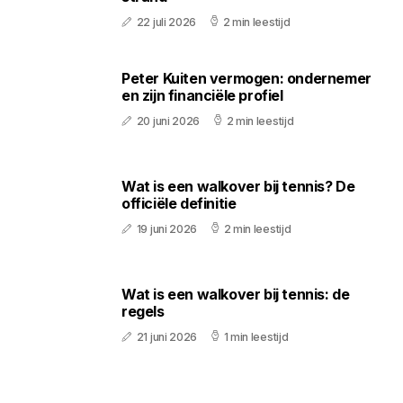
22 juli 2026
2 min leestijd
Peter Kuiten vermogen: ondernemer
en zijn financiële profiel
20 juni 2026
2 min leestijd
Wat is een walkover bij tennis? De
officiële definitie
19 juni 2026
2 min leestijd
Wat is een walkover bij tennis: de
regels
21 juni 2026
1 min leestijd