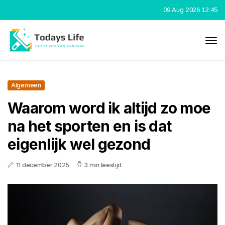
09 Aug 2026 12:45
Algemeen
Waarom word ik altijd zo moe
na het sporten en is dat
eigenlijk wel gezond
11 december 2025
3 min leestijd