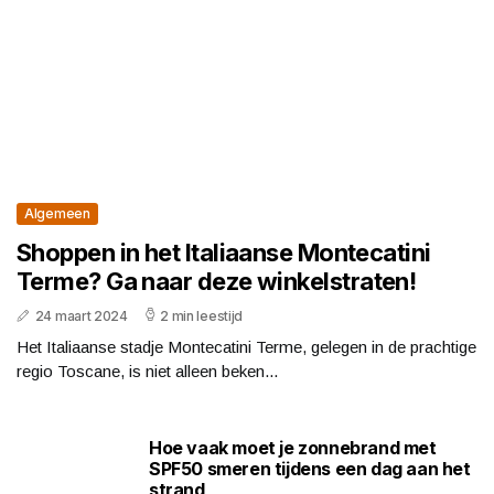
Algemeen
Shoppen in het Italiaanse Montecatini
Terme? Ga naar deze winkelstraten!
24 maart 2024
2 min leestijd
Het Italiaanse stadje Montecatini Terme, gelegen in de prachtige
regio Toscane, is niet alleen beken...
Hoe vaak moet je zonnebrand met
SPF50 smeren tijdens een dag aan het
strand