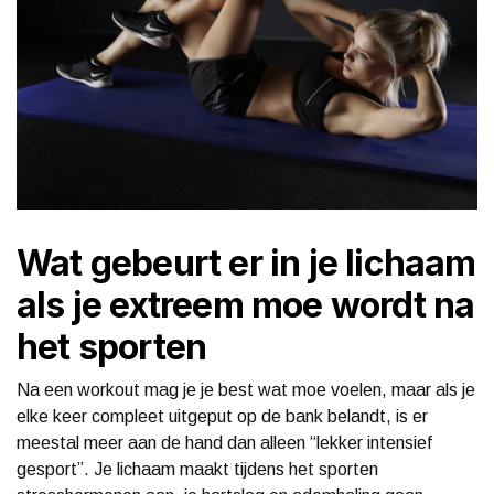
Wat gebeurt er in je lichaam
als je extreem moe wordt na
het sporten
Na een workout mag je je best wat moe voelen, maar als je
elke keer compleet uitgeput op de bank belandt, is er
meestal meer aan de hand dan alleen “lekker intensief
gesport”. Je lichaam maakt tijdens het sporten