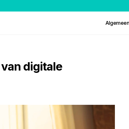
Algemee
van digitale