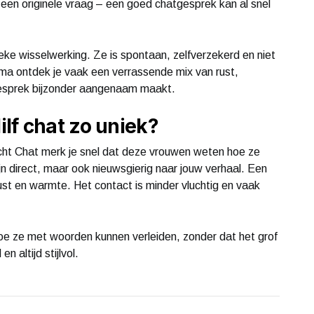
 een originele vraag – een goed chatgesprek kan al snel
eke wisselwerking. Ze is spontaan, zelfverzekerd en niet
ma ontdek je vaak een verrassende mix van rust,
gesprek bijzonder aangenaam maakt.
lf chat zo uniek?
 Sucht Chat merk je snel dat deze vrouwen weten hoe ze
n direct, maar ook nieuwsgierig naar jouw verhaal. Een
 rust en warmte. Het contact is minder vluchtig en vaak
e ze met woorden kunnen verleiden, zonder dat het grof
 altijd stijlvol.