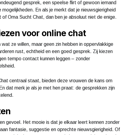
 ondeugend gesprek, een speelse flirt of gewoon iemand
ze mogelijkheden. En als je merkt dat je nieuwsgierigheid
at of Oma Sucht Chat, dan ben je absoluut niet de enige.
ezen voor online chat
n wat ze willen, maar geen zin hebben in oppervlakkige
deren rust, echtheid en een goed gesprek. Zij kiezen
gen tempo contact kunnen leggen – zonder
elsheid.
hat centraal staat, bieden deze vrouwen de kans om
En dat merk je als je met hen praat: de gesprekken zijn
kelend.
ten
 en gevoel. Het mooie is dat je elkaar leert kennen zonder
e aan fantasie, suggestie en oprechte nieuwsgierigheid. Of