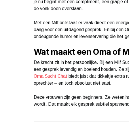
je nu begint met een compliment, een grapje of
de vonk doen overslaan.
Met een Milf ontstaat er vaak direct een energi
bang voor een uitdagend gesprek. En bij een O
ondeugende humor en levenservaring die het 
Wat maakt een Oma of Mi
De kracht zit in het persoonlijke. Bij een Milf
een gesprek levendig en boeiend houden. Ze zij
Oma Sucht Chat
biedt juist dat tikkeltje extra
oprechter – en toch absoluut niet saai.
Deze vrouwen zijn geen beginners. Ze weten ho
wordt. Dat maakt elk gesprek subtiel spannend en