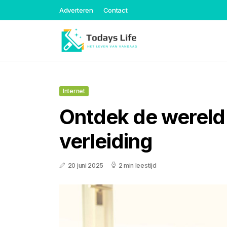
Adverteren
Contact
Internet
Ontdek de wereld 
verleiding
20 juni 2025
2 min leestijd