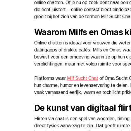
online chatten. Of je nu op zoek bent naar een
die écht luistert – online contact biedt eindelo
groeit bij het zien van de termen Milf Sucht Ch
Waarom Milfs en Omas ki
Online chatten is ideaal voor vrouwen die wete
datingapps of drukke cafés. Milfs en Omas waar
bewust voor een omgeving waarin ze op hun ei
verplichtingen, maar met volop ruimte voor spe
Platforms waar
Milf Sucht Chat
of Oma Sucht C
hun charme, humor en levenservaring te delen. 
vaak verrassend eerlijk, warm en toch licht prik
De kunst van digitaal flir
Flirten via chat is een spel van woorden, timing
direct fysiek aanwezig te zijn. Dat geeft ruimt