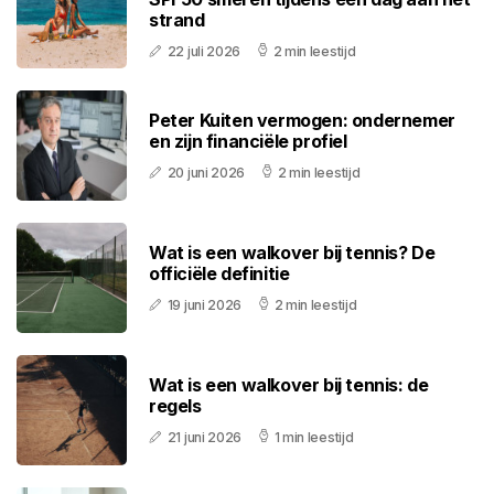
strand
22 juli 2026
2 min leestijd
Peter Kuiten vermogen: ondernemer
en zijn financiële profiel
20 juni 2026
2 min leestijd
Wat is een walkover bij tennis? De
officiële definitie
19 juni 2026
2 min leestijd
Wat is een walkover bij tennis: de
regels
21 juni 2026
1 min leestijd