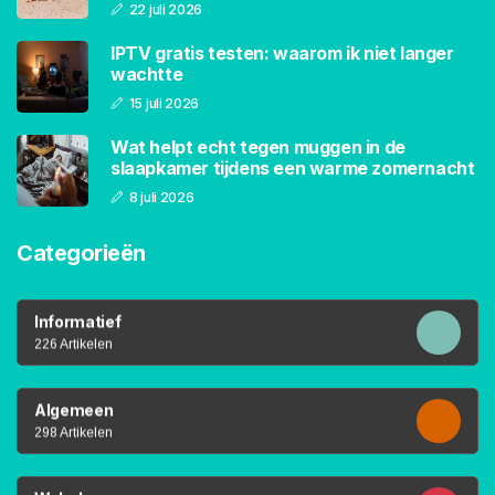
22 juli 2026
IPTV gratis testen: waarom ik niet langer
wachtte
15 juli 2026
Wat helpt echt tegen muggen in de
slaapkamer tijdens een warme zomernacht
8 juli 2026
Categorieën
Informatief
226 Artikelen
Algemeen
298 Artikelen