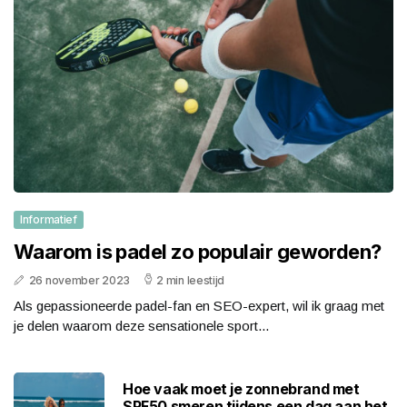
Informatief
Waarom is padel zo populair geworden?
26 november 2023
2 min leestijd
Als gepassioneerde padel-fan en SEO-expert, wil ik graag met
je delen waarom deze sensationele sport...
Hoe vaak moet je zonnebrand met
SPF50 smeren tijdens een dag aan het