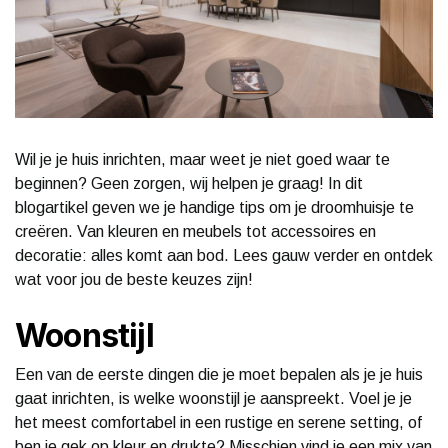
Wil je je huis inrichten, maar weet je niet goed waar te
beginnen? Geen zorgen, wij helpen je graag! In dit
blogartikel geven we je handige tips om je droomhuisje te
creëren. Van kleuren en meubels tot accessoires en
decoratie: alles komt aan bod. Lees gauw verder en ontdek
wat voor jou de beste keuzes zijn!
Woonstijl
Een van de eerste dingen die je moet bepalen als je je huis
gaat inrichten, is welke woonstijl je aanspreekt. Voel je je
het meest comfortabel in een rustige en serene setting, of
ben je gek op kleur en drukte? Misschien vind je een mix van