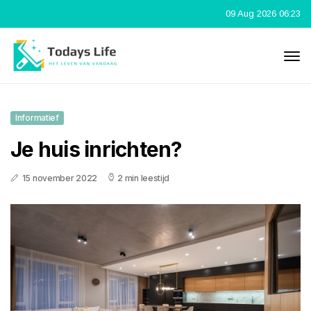
09 Aug 2026 06:23
Informatief
Je huis inrichten?
15 november 2022
2 min leestijd