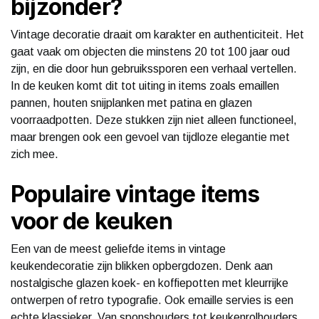
bijzonder?
Vintage decoratie draait om karakter en authenticiteit. Het
gaat vaak om objecten die minstens 20 tot 100 jaar oud
zijn, en die door hun gebruikssporen een verhaal vertellen.
In de keuken komt dit tot uiting in items zoals emaillen
pannen, houten snijplanken met patina en glazen
voorraadpotten. Deze stukken zijn niet alleen functioneel,
maar brengen ook een gevoel van tijdloze elegantie met
zich mee.
Populaire vintage items
voor de keuken
Een van de meest geliefde items in vintage
keukendecoratie zijn blikken opbergdozen. Denk aan
nostalgische glazen koek- en koffiepotten met kleurrijke
ontwerpen of retro typografie. Ook emaille servies is een
echte klassieker. Van sponshouders tot keukenrolhouders,