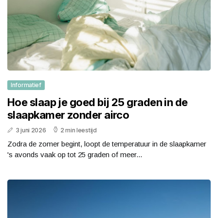
Informatief
Hoe slaap je goed bij 25 graden in de
slaapkamer zonder airco
3 juni 2026
2 min leestijd
Zodra de zomer begint, loopt de temperatuur in de slaapkamer
's avonds vaak op tot 25 graden of meer...