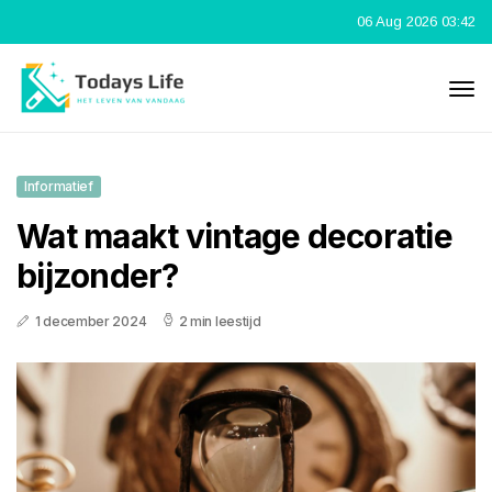
06 Aug 2026 03:42
Informatief
Wat maakt vintage decoratie
bijzonder?
1 december 2024
2 min leestijd