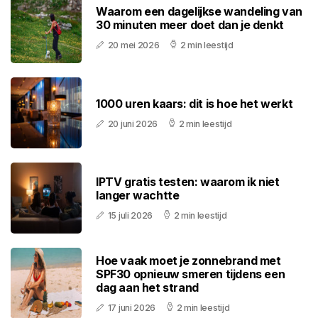
Waarom een dagelijkse wandeling van
30 minuten meer doet dan je denkt
20 mei 2026
2 min leestijd
1000 uren kaars: dit is hoe het werkt
20 juni 2026
2 min leestijd
IPTV gratis testen: waarom ik niet
langer wachtte
15 juli 2026
2 min leestijd
Hoe vaak moet je zonnebrand met
SPF30 opnieuw smeren tijdens een
dag aan het strand
17 juni 2026
2 min leestijd