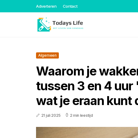
Adverteren
Contact
Algemeen
Waarom je wakke
tussen 3 en 4 uur 
wat je eraan kunt
21 juli 2025
2 min leestijd