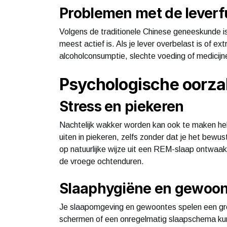
Problemen met de leverf
Volgens de traditionele Chinese geneeskunde is
meest actief is. Als je lever overbelast is of e
alcoholconsumptie, slechte voeding of medicijnen
Psychologische oorz
Stress en piekeren
Nachtelijk wakker worden kan ook te maken he
uiten in piekeren, zelfs zonder dat je het bewus
op natuurlijke wijze uit een REM-slaap ontwaakt
de vroege ochtenduren.
Slaaphygiëne en gewoon
Je slaapomgeving en gewoontes spelen een grote 
schermen of een onregelmatig slaapschema kunn