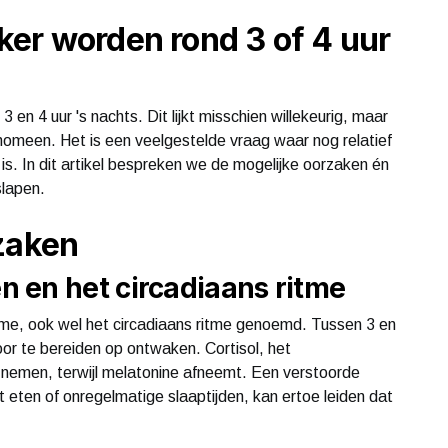
er worden rond 3 of 4 uur
en 4 uur 's nachts. Dit lijkt misschien willekeurig, maar
enomeen. Het is een veelgestelde vraag waar nog relatief
is. In dit artikel bespreken we de mogelijke oorzaken én
slapen.
zaken
 en het circadiaans ritme
itme, ook wel het circadiaans ritme genoemd. Tussen 3 en
voor te bereiden op ontwaken. Cortisol, het
e nemen, terwijl melatonine afneemt. Een verstoorde
 eten of onregelmatige slaaptijden, kan ertoe leiden dat