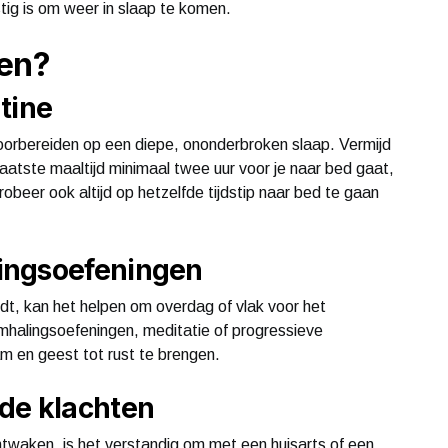
tig is om weer in slaap te komen.
oen?
tine
 voorbereiden op een diepe, ononderbroken slaap. Vermijd
laatste maaltijd minimaal twee uur voor je naar bed gaat,
beer ook altijd op hetzelfde tijdstip naar bed te gaan
ingsoefeningen
dt, kan het helpen om overdag of vlak voor het
halingsoefeningen, meditatie of progressieve
am en geest tot rust te brengen.
de klachten
 ontwaken, is het verstandig om met een huisarts of een