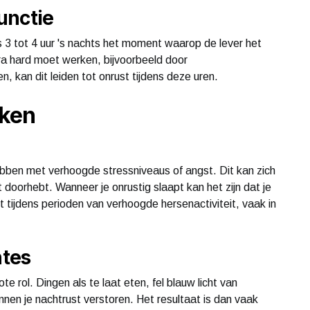
unctie
 3 tot 4 uur 's nachts het moment waarop de lever het
xtra hard moet werken, bijvoorbeeld door
, kan dit leiden tot onrust tijdens deze uren.
aken
bben met verhoogde stressniveaus of angst. Dit kan zich
t doorhebt. Wanneer je onrustig slaapt kan het zijn dat je
 tijdens perioden van verhoogde hersenactiviteit, vaak in
tes
rol. Dingen als te laat eten, fel blauw licht van
en je nachtrust verstoren. Het resultaat is dan vaak