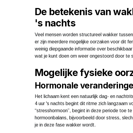
De betekenis van wakk
's nachts
Veel mensen worden structureel wakker tussen 3 
er zijn meerdere mogelijke oorzaken voor dit f
weinig diepgaande informatie over beschikbaar 
wat je kunt doen om weer ongestoord door te 
Mogelijke fysieke oor
Hormonale veranderingen
Het lichaam kent een natuurlijk dag- en nachtr
4 uur 's nachts begint dit ritme zich langzaam 
“stresshormoon”, begint in deze periode toe t
hormoonbalans, bijvoorbeeld door stress, slecht
je in deze fase wakker wordt.