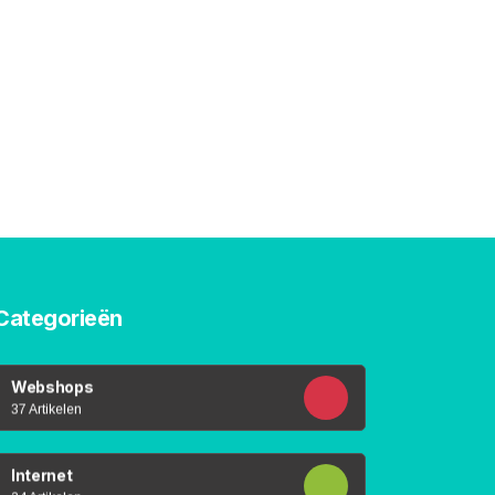
Categorieën
Webshops
37 Artikelen
Internet