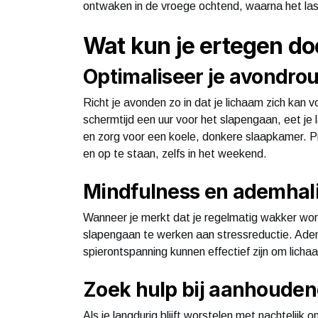
ontwaken in de vroege ochtend, waarna het las
Wat kun je ertegen d
Optimaliseer je avondrou
Richt je avonden zo in dat je lichaam zich kan
schermtijd een uur voor het slapengaan, eet je 
en zorg voor een koele, donkere slaapkamer. Pro
en op te staan, zelfs in het weekend.
Mindfulness en ademhal
Wanneer je merkt dat je regelmatig wakker wor
slapengaan te werken aan stressreductie. Adem
spierontspanning kunnen effectief zijn om licha
Zoek hulp bij aanhouden
Als je langdurig blijft worstelen met nachtelijk