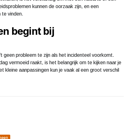
eidsproblemen kunnen de oorzaak zijn, en een
 te vinden.
n begint bij
t geen probleem te zijn als het incidenteel voorkomt.
g vermoeid raakt, is het belangrijk om te kijken naar je
et kleine aanpassingen kun je vaak al een groot verschil
meen