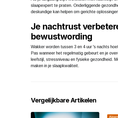
slaapexpert te praten. Onderliggende gezondh
deskundige kan helpen om gerichte oplossingen
Je nachtrust verbetere
bewustwording
Wakker worden tussen 3 en 4 uur 's nachts hoef
Pas wanneer het regelmatig gebeurt en je overda
leefstijl, stressniveau en fysieke gezondheid. M
maken in je slaapkwaliteit.
Vergelijkbare Artikelen
Alge