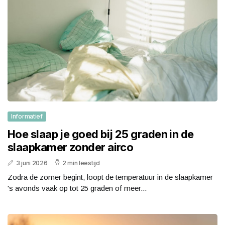
Informatief
Hoe slaap je goed bij 25 graden in de
slaapkamer zonder airco
3 juni 2026
2 min leestijd
Zodra de zomer begint, loopt de temperatuur in de slaapkamer
's avonds vaak op tot 25 graden of meer...