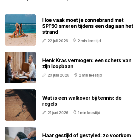
Hoe vaak moet je zonnebrand met
SPF50 smeren tijdens een dag aan het
strand
22 juli 2026
2 min leestijd
Henk Kras vermogen: een schets van
zijn loopbaan
20 juni 2026
2 min leestijd
Wat is een walkover bij tennis: de
regels
21 juni 2026
1 min leestijd
Haar gestijld of gestyled: zo voorkom