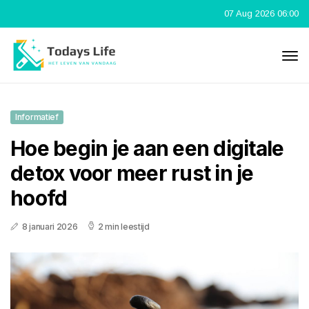
07 Aug 2026 06:00
Informatief
Hoe begin je aan een digitale
detox voor meer rust in je
hoofd
8 januari 2026
2 min leestijd