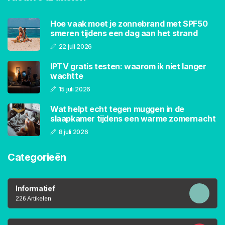
Hoe vaak moet je zonnebrand met SPF50
smeren tijdens een dag aan het strand
22 juli 2026
IPTV gratis testen: waarom ik niet langer
wachtte
15 juli 2026
Wat helpt echt tegen muggen in de
slaapkamer tijdens een warme zomernacht
8 juli 2026
Categorieën
Informatief
226 Artikelen