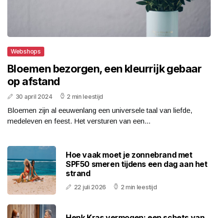
Webshops
Bloemen bezorgen, een kleurrijk gebaar
op afstand
30 april 2024
2 min leestijd
Bloemen zijn al eeuwenlang een universele taal van liefde,
medeleven en feest. Het versturen van een...
Hoe vaak moet je zonnebrand met
SPF50 smeren tijdens een dag aan het
strand
22 juli 2026
2 min leestijd
Henk Kras vermogen: een schets van