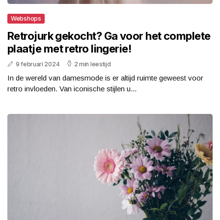
Webshops
Retrojurk gekocht? Ga voor het complete
plaatje met retro lingerie!
9 februari 2024
2 min leestijd
In de wereld van damesmode is er altijd ruimte geweest voor
retro invloeden. Van iconische stijlen u...