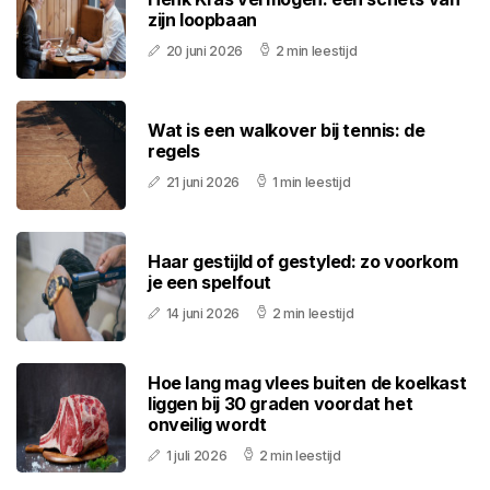
zijn loopbaan
20 juni 2026
2 min leestijd
Wat is een walkover bij tennis: de
regels
21 juni 2026
1 min leestijd
Haar gestijld of gestyled: zo voorkom
je een spelfout
14 juni 2026
2 min leestijd
Hoe lang mag vlees buiten de koelkast
liggen bij 30 graden voordat het
onveilig wordt
1 juli 2026
2 min leestijd