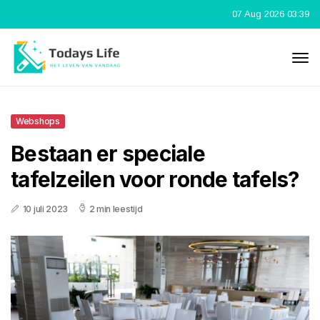
07 Aug 2026 03:39
Webshops
Bestaan er speciale
tafelzeilen voor ronde tafels?
10 juli 2023
2 min leestijd