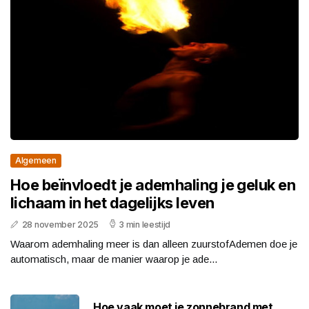
Algemeen
Hoe beïnvloedt je ademhaling je geluk en
lichaam in het dagelijks leven
28 november 2025
3 min leestijd
Waarom ademhaling meer is dan alleen zuurstofAdemen doe je
automatisch, maar de manier waarop je ade...
Hoe vaak moet je zonnebrand met