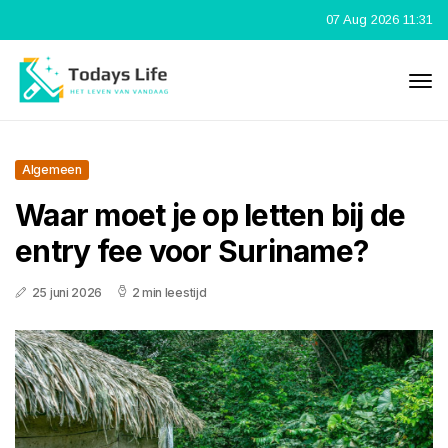
07 Aug 2026 11:31
Algemeen
Waar moet je op letten bij de
entry fee voor Suriname?
25 juni 2026
2 min leestijd