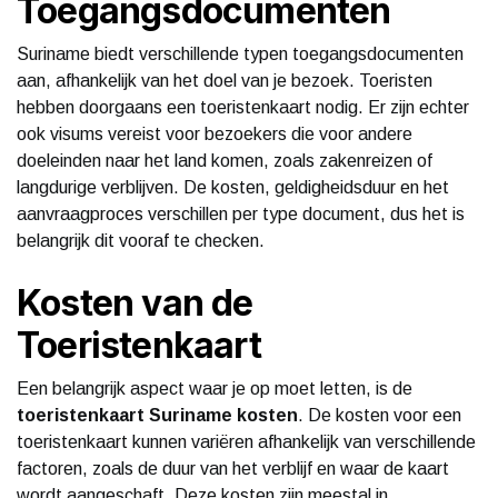
Toegangsdocumenten
Suriname biedt verschillende typen toegangsdocumenten
aan, afhankelijk van het doel van je bezoek. Toeristen
hebben doorgaans een toeristenkaart nodig. Er zijn echter
ook visums vereist voor bezoekers die voor andere
doeleinden naar het land komen, zoals zakenreizen of
langdurige verblijven. De kosten, geldigheidsduur en het
aanvraagproces verschillen per type document, dus het is
belangrijk dit vooraf te checken.
Kosten van de
Toeristenkaart
Een belangrijk aspect waar je op moet letten, is de
toeristenkaart Suriname kosten
. De kosten voor een
toeristenkaart kunnen variëren afhankelijk van verschillende
factoren, zoals de duur van het verblijf en waar de kaart
wordt aangeschaft. Deze kosten zijn meestal in