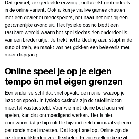
Dat gevoel, die gedeelde ervaring, ontbreekt grotendeels
in de online variant. Ook al kun je via live games chatten
met een dealer of medespelers, het haalt het niet bij een
gezamenlijke avond uit. Het fysieke casino biedt een
tastbare wereld waarin het spel slechts één onderdeel is
van een breder uitje. Je trekt nette kleding aan, stapt in de
auto of trein, en maakt van het gokken een belevenis met
meer diepgang.
Online speel je op je eigen
tempo én met eigen grenzen
Een ander verschil dat snel opvalt: de manier waarop je
inzet en speelt. In fysieke casino’s zijn de tafellimieten
meestal vastgesteld. Voor wie met kleine bedragen wil
spelen, kan dat ontmoedigend werken. Het is niet
ongewoon dat je bij roulette bijvoorbeeld minimaal vijf euro
per ronde moet inzetten. Dat loopt snel op. Online zijn de
inzetmogelijkheden veel flexibeler. Er zijn spellen die je al