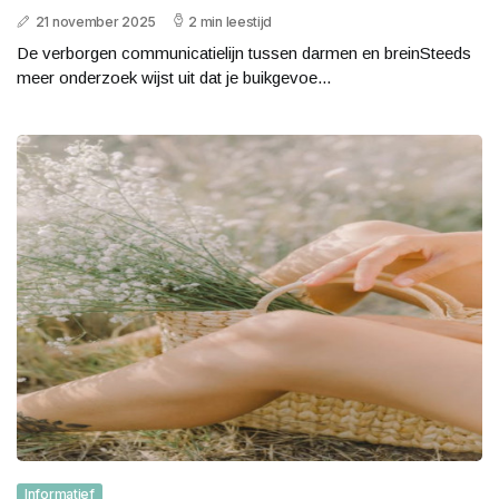
21 november 2025
2 min leestijd
De verborgen communicatielijn tussen darmen en breinSteeds
meer onderzoek wijst uit dat je buikgevoe...
Informatief