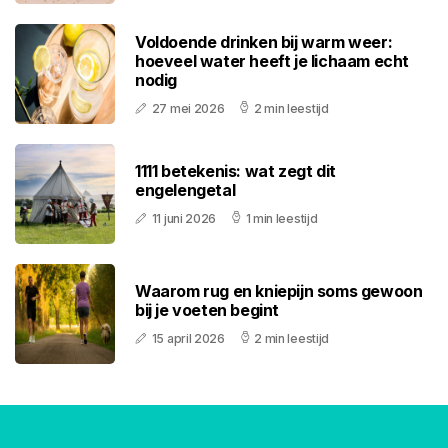
Voldoende drinken bij warm weer:
hoeveel water heeft je lichaam echt
nodig
27 mei 2026
2 min leestijd
1111 betekenis: wat zegt dit
engelengetal
11 juni 2026
1 min leestijd
Waarom rug en kniepijn soms gewoon
bij je voeten begint
15 april 2026
2 min leestijd