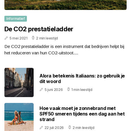
Informatief
De CO2 prestatieladder
5 mei 2021
2 min leestijd
De CO2 prestatieladder is een instrument dat bedrijven helpt bij
het reduceren van hun CO2-uitstoot....
Alora betekenis Italiaans: zo gebruik je
dit woord
5 juni 2026
1 min leestijd
Hoe vaak moet je zonnebrand met
SPF50 smeren tijdens een dag aan het
strand
22 juli 2026
2 min leestijd