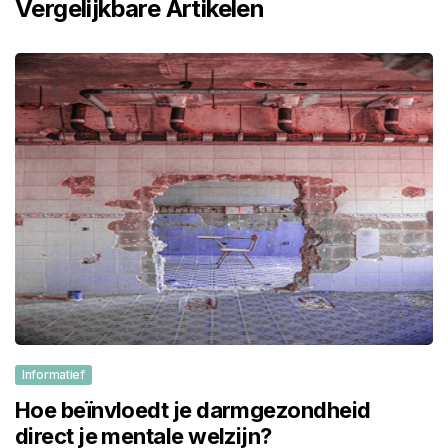
Vergelijkbare Artikelen
Informatief
Hoe beïnvloedt je darmgezondheid
direct je mentale welzijn?