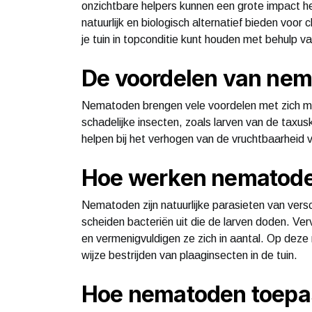
onzichtbare helpers kunnen een grote impact h
natuurlijk en biologisch alternatief bieden voor c
je tuin in topconditie kunt houden met behulp 
De voordelen van ne
Nematoden brengen vele voordelen met zich mee v
schadelijke insecten, zoals larven van de tax
helpen bij het verhogen van de vruchtbaarheid
Hoe werken nematod
Nematoden zijn natuurlijke parasieten van versc
scheiden bacteriën uit die de larven doden. V
en vermenigvuldigen ze zich in aantal. Op deze
wijze bestrijden van plaaginsecten in de tuin.
Hoe nematoden toepa