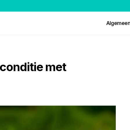
Algemee
pconditie met