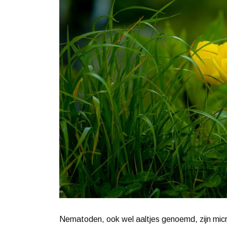
Nematoden, ook wel aaltjes genoemd, zijn mic