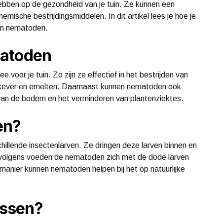
ebben op de gezondheid van je tuin. Ze kunnen een
hemische bestrijdingsmiddelen. In dit artikel lees je hoe je
van nematoden.
matoden
oor je tuin. Zo zijn ze effectief in het bestrijden van
uskever en emelten. Daarnaast kunnen nematoden ook
 van de bodem en het verminderen van plantenziektes.
en?
hillende insectenlarven. Ze dringen deze larven binnen en
ervolgens voeden de nematoden zich met de dode larven
 manier kunnen nematoden helpen bij het op natuurlijke
ssen?