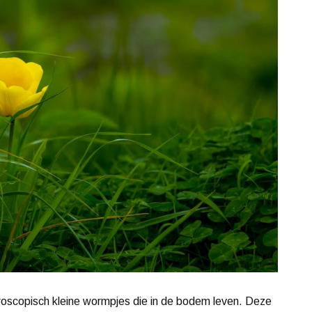
roscopisch kleine wormpjes die in de bodem leven. Deze